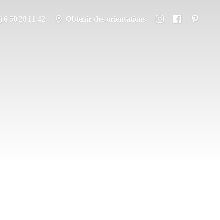
) 6 50 28 11 42
Obtenir des orientations