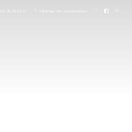
) 6 50 28 11 42
Obtenir des orientations